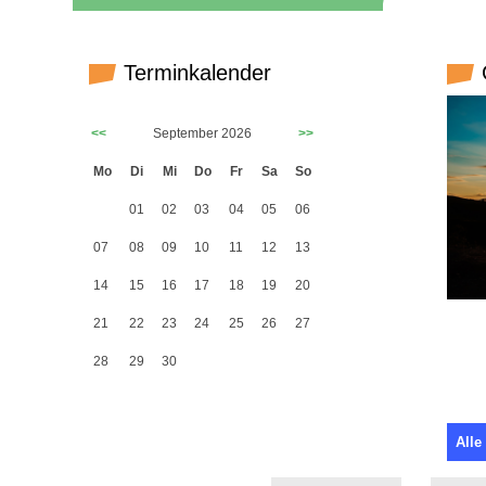
Terminkalender
G
<<
September 2026
>>
Mo
Di
Mi
Do
Fr
Sa
So
01
02
03
04
05
06
07
08
09
10
11
12
13
14
15
16
17
18
19
20
21
22
23
24
25
26
27
28
29
30
Alle