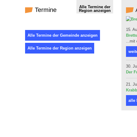
Alle Termine der
Termine
Region anzeigen
15. A
Alle Termine der Gemeinde anzeigen
Bretts
...mit
Alle Termine der Region anzeigen
weit
30. Ju
Der F
21. Ju
Krabb
alle