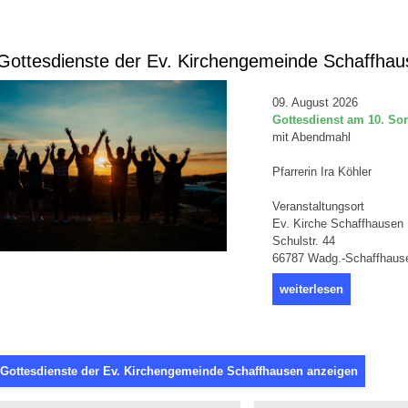
ottesdienste der Ev. Kirchengemeinde Schaffhau
09. August 2026
Gottesdienst am 10. Sonn
mit Abendmahl
Pfarrerin Ira Köhler
Veranstaltungsort
Ev. Kirche Schaffhausen
Schulstr. 44
66787 Wadg.-Schaffhaus
weiterlesen
 Gottesdienste der Ev. Kirchengemeinde Schaffhausen anzeigen