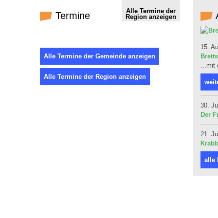
Alle Termine der
Termine
Region anzeigen
15. A
Alle Termine der Gemeinde anzeigen
Bretts
...mit
Alle Termine der Region anzeigen
weit
30. Ju
Der F
21. Ju
Krabb
alle