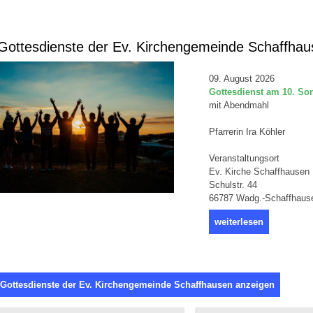
ottesdienste der Ev. Kirchengemeinde Schaffhau
09. August 2026
Gottesdienst am 10. Sonn
mit Abendmahl
Pfarrerin Ira Köhler
Veranstaltungsort
Ev. Kirche Schaffhausen
Schulstr. 44
66787 Wadg.-Schaffhaus
weiterlesen
 Gottesdienste der Ev. Kirchengemeinde Schaffhausen anzeigen