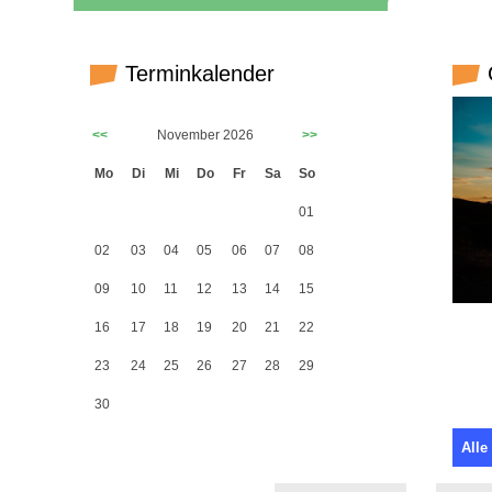
Terminkalender
G
<<
November 2026
>>
Mo
Di
Mi
Do
Fr
Sa
So
01
02
03
04
05
06
07
08
09
10
11
12
13
14
15
16
17
18
19
20
21
22
23
24
25
26
27
28
29
30
Alle