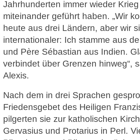
Jahrhunderten immer wieder Krieg
miteinander geführt haben. „Wir 
heute aus drei Ländern, aber wir s
internationaler: Ich stamme aus d
und Père Sébastian aus Indien. G
verbindet über Grenzen hinweg“, 
Alexis.
Nach dem in drei Sprachen gespr
Friedensgebet des Heiligen Franzi
pilgerten sie zur katholischen Kirch
Gervasius und Protarius in Perl. Vi