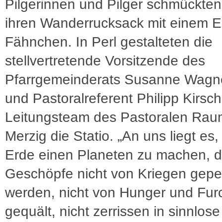
Pilgerinnen und Pilger schmückten
ihren Wanderrucksack mit einem E
Fähnchen. In Perl gestalteten die
stellvertretende Vorsitzende des
Pfarrgemeinderats Susanne Wagn
und Pastoralreferent Philipp Kirsc
Leitungsteam des Pastoralen Rau
Merzig die Statio. „An uns liegt es,
Erde einen Planeten zu machen, 
Geschöpfe nicht von Kriegen gepei
werden, nicht von Hunger und Fur
gequält, nicht zerrissen in sinnlose