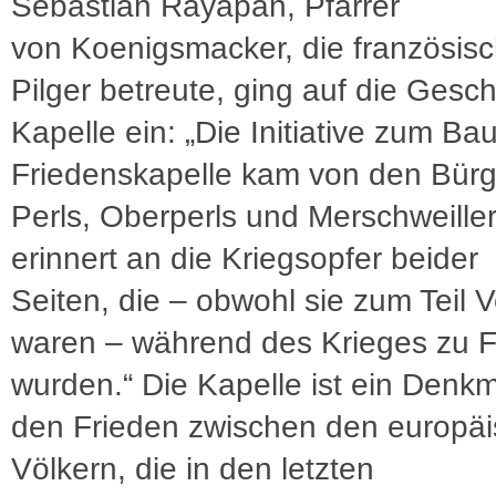
Sébastian Rayapan, Pfarrer
von Koenigsmacker, die französis
Pilger betreute, ging auf die Gesch
Kapelle ein: „Die Initiative zum Ba
Friedenskapelle kam von den Bür
Perls, Oberperls und Merschweiller
erinnert an die Kriegsopfer beider
Seiten, die – obwohl sie zum Teil 
waren – während des Krieges zu 
wurden.“ Die Kapelle ist ein Denkm
den Frieden zwischen den europä
Völkern, die in den letzten