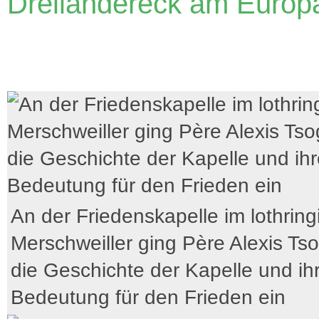
Dreiländereck am Europ
An der Friedenskapelle im lothrin
Merschweiller ging Père Alexis Ts
die Geschichte der Kapelle und ih
Bedeutung für den Frieden ein