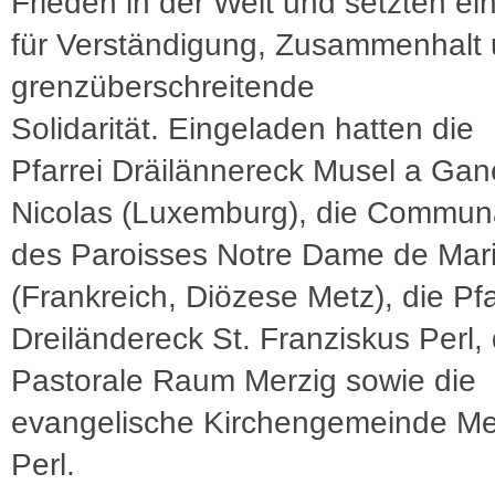
Frieden in der Welt und setzten ei
für Verständigung, Zusammenhalt
grenzüberschreitende
Solidarität. Eingeladen hatten die
Pfarrei Dräilännereck Musel a Gane
Nicolas (Luxemburg), die Commun
des Paroisses Notre Dame de Mari
(Frankreich, Diözese Metz), die Pfa
Dreiländereck St. Franziskus Perl,
Pastorale Raum Merzig sowie die
evangelische Kirchengemeinde Met
Perl.