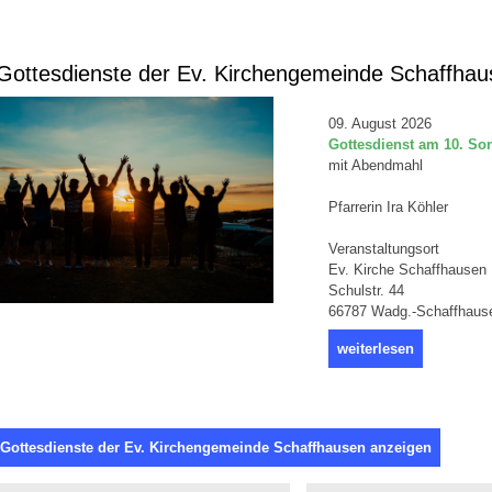
ottesdienste der Ev. Kirchengemeinde Schaffhau
09. August 2026
Gottesdienst am 10. Sonn
mit Abendmahl
Pfarrerin Ira Köhler
Veranstaltungsort
Ev. Kirche Schaffhausen
Schulstr. 44
66787 Wadg.-Schaffhaus
weiterlesen
 Gottesdienste der Ev. Kirchengemeinde Schaffhausen anzeigen