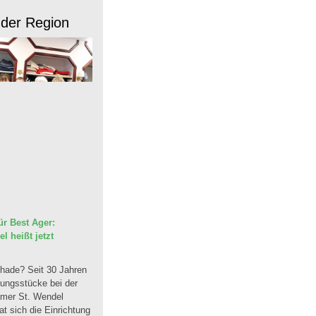
 der Region
r Best Ager:
 heißt jetzt
hade? Seit 30 Jahren
dungsstücke bei der
mmer St. Wendel
t sich die Einrichtung