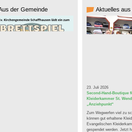
Aus der Gemeinde
Aktuelles aus
23. Juli 2026
Second-Hand-Boutique fü
Kleiderkammer St. Wendel
„Anziehpunkt“
Zum Wegwerfen viel zu sc
können gut erhaltene Klei
Evangelischen Kleiderka
gespendet werden. Jetzt ha