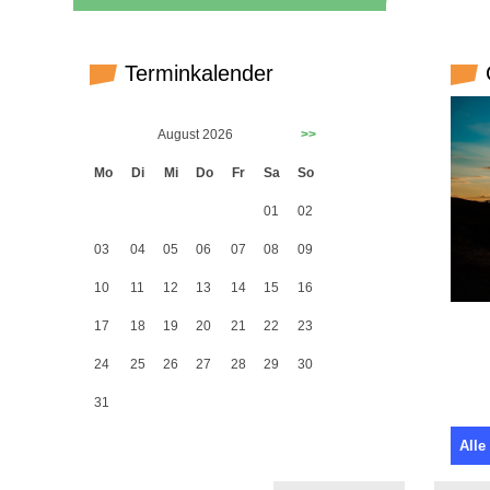
Terminkalender
G
August 2026
>>
Mo
Di
Mi
Do
Fr
Sa
So
01
02
03
04
05
06
07
08
09
10
11
12
13
14
15
16
17
18
19
20
21
22
23
24
25
26
27
28
29
30
31
Alle